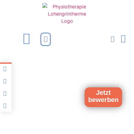
Praxis & Team
Jetzt
bewerben
Physiotherapie