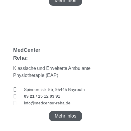
Mehr Infos
MedCenter
R
eha:
Klassische und Erweiterte Ambulante
Physiotherapie (EAP)
Spinnereistr. 5b, 95445 Bayreuth
09 21 / 15 12 03 91
info@medcenter-reha.de
Mehr Infos