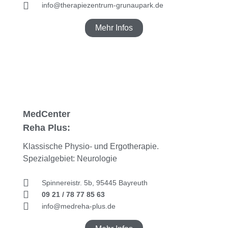
info@therapiezentrum-grunaupark.de
Mehr Infos
MedCenter
Reha Plus:
Klassische Physio- und Ergotherapie.
Spezialgebiet: Neurologie
Spinnereistr. 5b, 95445 Bayreuth
09 21 / 78 77 85 63
info@medreha-plus.de