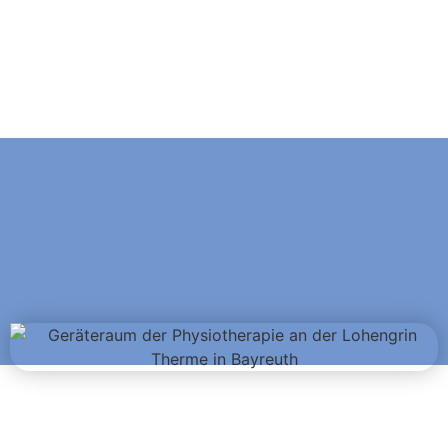
an der Lohengrin Therme in Bayreuth