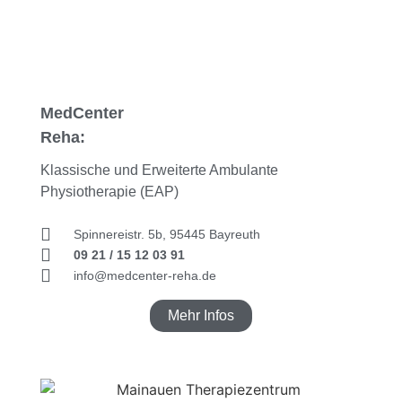
MedCenter
R
eha:
Klassische und Erweiterte Ambulante
Physiotherapie (EAP)
Spinnereistr. 5b, 95445 Bayreuth
09 21 / 15 12 03 91
info@medcenter-reha.de
Mehr Infos