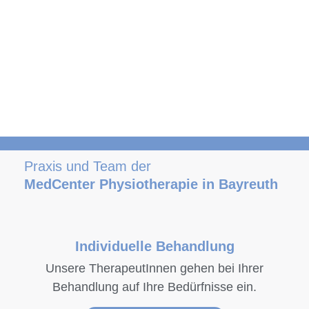
Praxis und Team
der Physiotherapie an der Lohengrin Therme in
Bayreuth
Praxis und Team der
MedCenter Physiotherapie in Bayreuth
Individuelle Behandlung
Unsere TherapeutInnen gehen bei Ihrer
Behandlung auf Ihre Bedürfnisse ein.