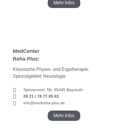
Mehr Infos
MedCenter
Reha Plus:
Klassische Physio- und Ergotherapie.
Spezialgebiet: Neurologie
Spinnereistr. 5b, 95445 Bayreuth
09 21 / 78 77 85 63
info@medreha-plus.de
Mehr Infos