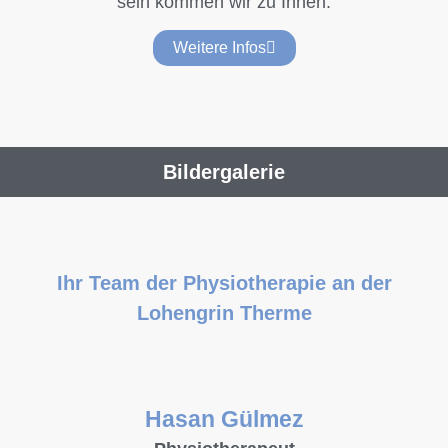
sein kommen wir zu Ihnen.
Weitere Infos
Bildergalerie
Ihr Team der Physiotherapie an der
Lohengrin Therme
Hasan Gülmez