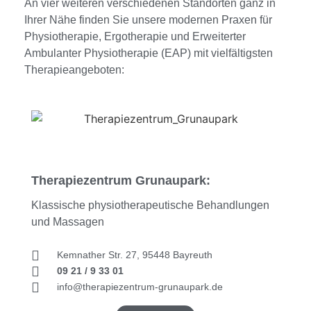
An vier weiteren verschiedenen Standorten ganz in
Ihrer Nähe finden Sie unsere modernen Praxen für
Physiotherapie, Ergotherapie und Erweiterter
Ambulanter Physiotherapie (EAP) mit vielfältigsten
Therapieangeboten:
Therapiezentrum Grunaupark:
Klassische physiotherapeutische Behandlungen
und Massagen
Kemnather Str. 27, 95448 Bayreuth
09 21 / 9 33 01
info@therapiezentrum-grunaupark.de